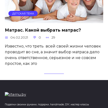
ДЕТСКАЯ ТЕМА
Матрас. Какой выбрать матрас?
04.02.2021
0
29
Известно, что треть всей своей жизни человек
проводит во сне, а значит выбор матраса дело
очень ответственное, серьезное и не совсем
простое, как это
Поделки своими руками, подарки, handmade, DIY, мастер классы