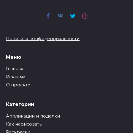
Политика конфиденциальности
Меню
Главная
Реклама
О проекте
Категории
Аппликации и поделки
Как нарисовать
Раскраски