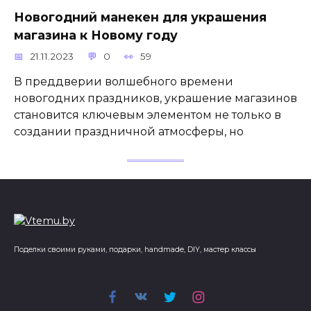
Новогодний манекен для украшения
магазина к Новому году
21.11.2023
0
59
В преддверии волшебного времени
новогодних праздников, украшение магазинов
становится ключевым элементом не только в
создании праздничной атмосферы, но
Поделки своими руками, подарки, handmade, DIY, мастер классы