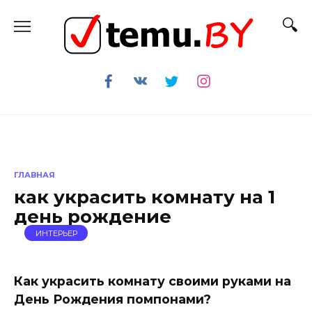
Перейти
к
содержанию
ГЛАВНАЯ
как украсить комнату на 1
день рождение
ИНТЕРЬЕР
Как украсить комнату своими руками на
День Рождения помпонами?