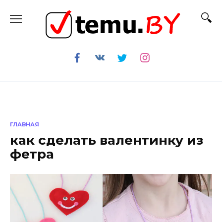
Перейти
к
содержанию
ГЛАВНАЯ
как сделать валентинку из
фетра