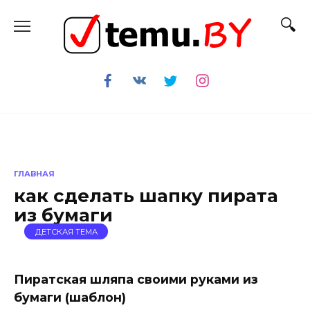
Перейти
к
содержанию
ГЛАВНАЯ
как сделать шапку пирата
из бумаги
ДЕТСКАЯ ТЕМА
Пиратская шляпа своими руками из
бумаги (шаблон)