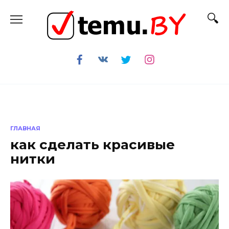
Перейти
к
содержанию
ГЛАВНАЯ
как сделать красивые
нитки