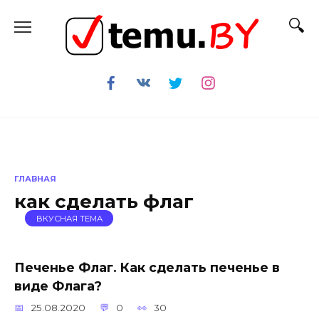
Перейти
к
содержанию
ГЛАВНАЯ
как сделать флаг
ВКУСНАЯ ТЕМА
Печенье Флаг. Как сделать печенье в
виде Флага?
25.08.2020
0
30