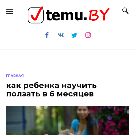
Перейти
к
содержанию
ГЛАВНАЯ
как ребенка научить
ползать в 6 месяцев