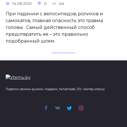
14.06.2021
0
44
При падении с велосипедов, роликов и
самокатов, главная опасность это травма
головы. Самый действенный способ
предотвратить ее – это правильно
подобранный шлем.
Поделки своими руками, подарки, handmade, DIY, мастер классы