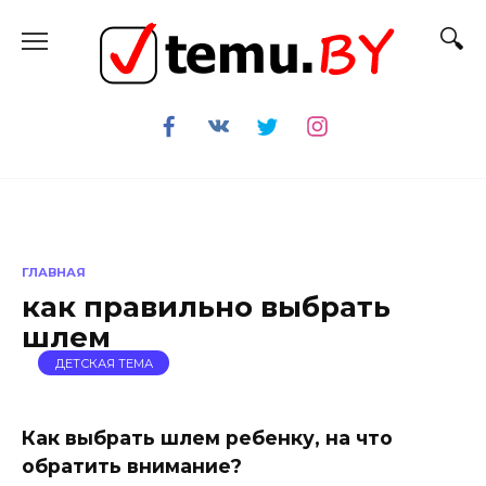
Перейти
к
содержанию
ГЛАВНАЯ
как правильно выбрать
шлем
ДЕТСКАЯ ТЕМА
Как выбрать шлем ребенку, на что
обратить внимание?