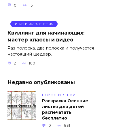
0
15
ИГРЫ И РАЗВЛЕЧЕНИЯ
Квиллинг для начинающих:
мастер классы и видео
Раз полоска, два полоска и получается
настоящий шедевр.
2
100
Недавно опубликованы
НОВОСТИ В ТЕМУ
Раскраска Осенние
листья для детей
распечатать
бесплатно
0
831