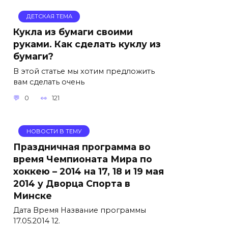
ДЕТСКАЯ ТЕМА
Кукла из бумаги своими
руками. Как сделать куклу из
бумаги?
В этой статье мы хотим предложить
вам сделать очень
0
121
НОВОСТИ В ТЕМУ
Праздничная программа во
время Чемпионата Мира по
хоккею – 2014 на 17, 18 и 19 мая
2014 у Дворца Спорта в
Минске
Дата Время Название программы
17.05.2014 12.