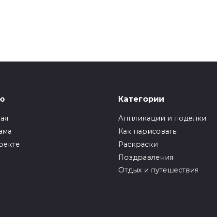
ю
Категории
ная
Аппликации и поделки
ама
Как нарисовать
оекте
Раскраски
Поздравления
Отдых и путешествия