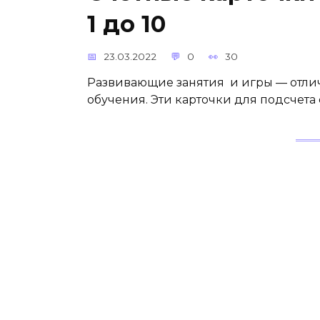
1 до 10
23.03.2022
0
30
Развивающие занятия и игры — отли
обучения. Эти карточки для подсчета