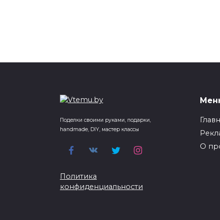
Мен
Глав
Поделки своими руками, подарки,
handmade, DIY, мастер классы
Рекл
О пр
Политика
конфиденциальности