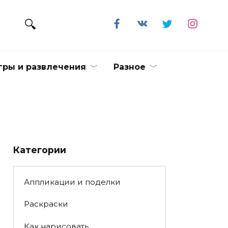
гры и развлечения
Разное
Категории
Аппликации и поделки
Раскраски
Как нарисовать