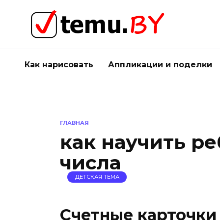
Перейти
к
содержанию
Как нарисовать
Аппликации и поделки
ГЛАВНАЯ
как научить ре
числа
ДЕТСКАЯ ТЕМА
Счетные карточки