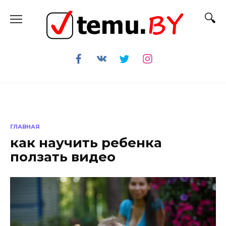
Перейти
к
содержанию
ГЛАВНАЯ
как научить ребенка
ползать видео