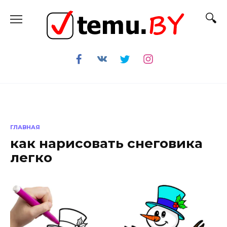
Перейти
к
содержанию
ГЛАВНАЯ
как нарисовать снеговика
легко