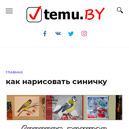
Перейти
к
содержанию
ГЛАВНАЯ
как нарисовать синичку