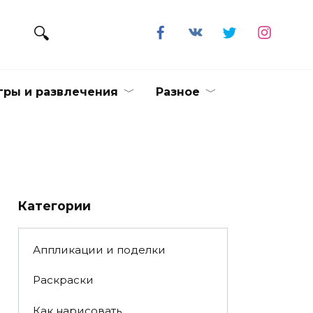
гры и развлечения
Разное
Категории
Аппликации и поделки
Раскраски
Как нарисовать