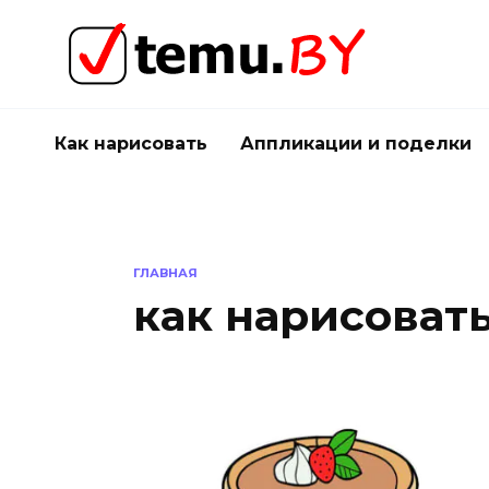
Перейти
к
содержанию
Как нарисовать
Аппликации и поделки
ГЛАВНАЯ
как нарисоват