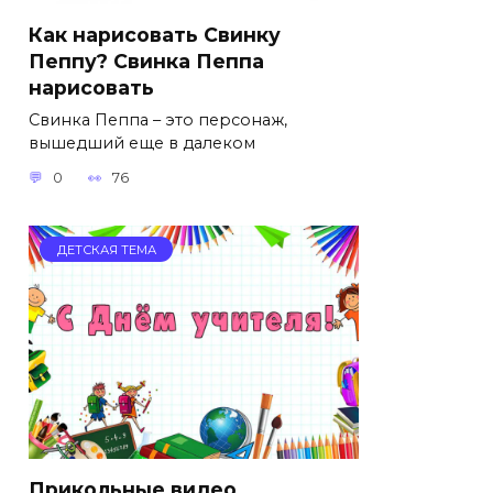
Как нарисовать Свинку
Пеппу? Свинка Пеппа
нарисовать
Свинка Пеппа – это персонаж,
вышедший еще в далеком
0
76
ДЕТСКАЯ ТЕМА
Прикольные видео