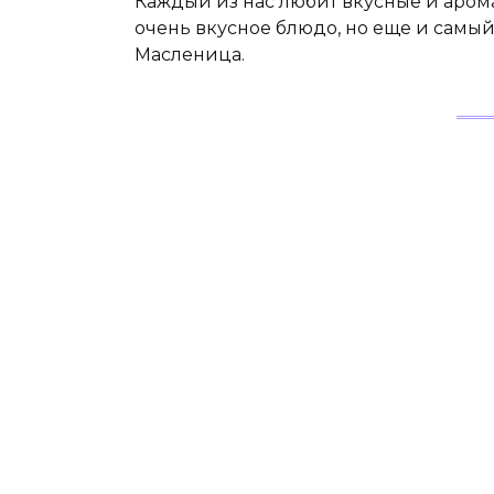
Каждый из нас любит вкусные и арома
очень вкусное блюдо, но еще и самы
Масленица.