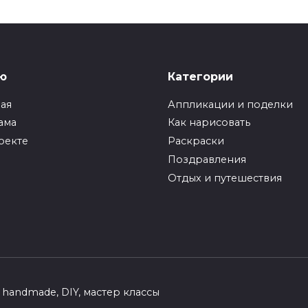
ю
Категории
ная
Аппликации и поделки
ама
Как нарисовать
оекте
Раскраски
Поздравления
Отдых и путешествия
handmade, DIY, мастер классы