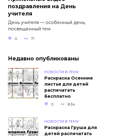
поздравления на День
учителя
День учителя — особенный день,
посвященный тем
0
71
Недавно опубликованы
НОВОСТИ В ТЕМУ
Раскраска Осенние
листья для детей
распечатать
бесплатно
0
834
НОВОСТИ В ТЕМУ
Раскраска Груша для
детей распечатать