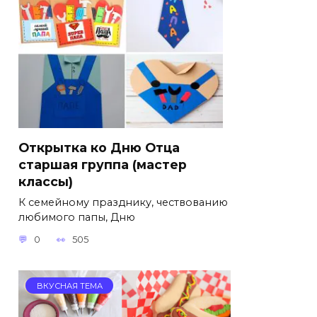
Открытка ко Дню Отца
старшая группа (мастер
классы)
К семейному празднику, чествованию
любимого папы, Дню
0
505
ВКУСНАЯ ТЕМА