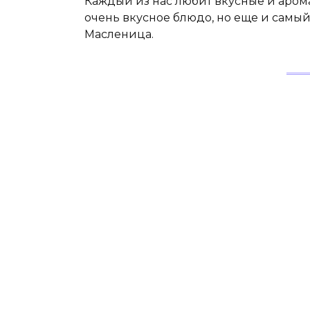
Каждый из нас любит вкусные и арома
очень вкусное блюдо, но еще и самы
Масленица.