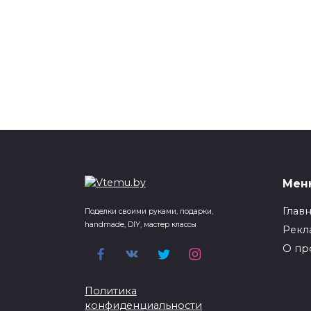
Мен
Глав
Поделки своими руками, подарки,
handmade, DIY, мастер классы
Рекл
О пр
Политика
конфиденциальности