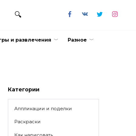
гры и развлечения
Разное
Категории
Аппликации и поделки
Раскраски
Как нарисовать