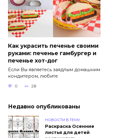
Как украсить печенье своими
руками: печенье гамбургер и
печенье хот-дог
Если Вы являетесь заядлым домашним
кондитером, любите
0
28
Недавно опубликованы
НОВОСТИ В ТЕМУ
Раскраска Осенние
листья для детей