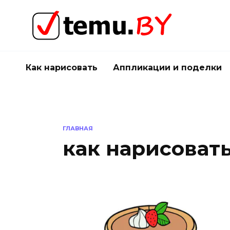
Перейти
к
содержанию
Как нарисовать
Аппликации и поделки
ГЛАВНАЯ
как нарисоват