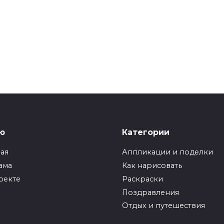
ю
Категории
ная
Аппликации и поделки
ама
Как нарисовать
оекте
Раскраски
Поздравления
Отдых и путешествия