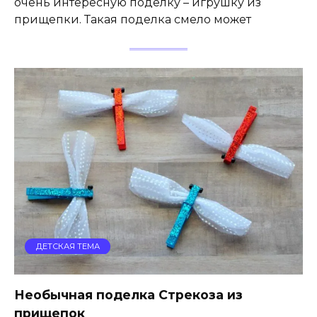
очень интересную поделку – игрушку из
прищепки. Такая поделка смело может
ДЕТСКАЯ ТЕМА
Необычная поделка Стрекоза из
прищепок