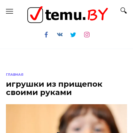
Перейти
к
содержанию
ГЛАВНАЯ
игрушки из прищепок
своими руками