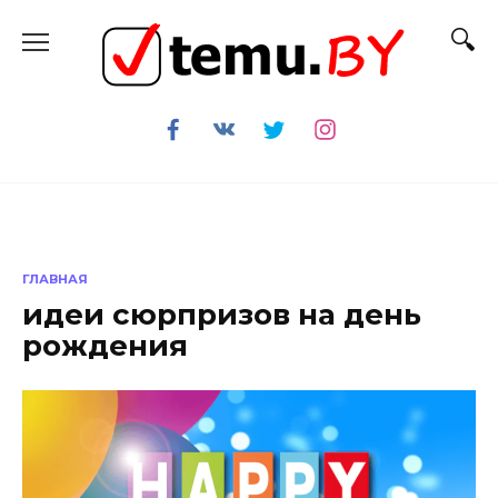
Перейти
к
содержанию
ГЛАВНАЯ
идеи сюрпризов на день
рождения