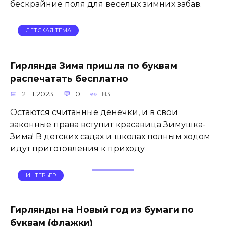
бескрайние поля для весёлых зимних забав.
ДЕТСКАЯ ТЕМА
Гирлянда Зима пришла по буквам
распечатать бесплатно
21.11.2023
0
83
Остаются считанные денечки, и в свои
законные права вступит красавица Зимушка-
Зима! В детских садах и школах полным ходом
идут приготовления к приходу
ИНТЕРЬЕР
Гирлянды на Новый год из бумаги по
буквам (флажки)