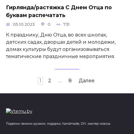
Гирлянда/растяжка С Днем Отца по
буквам распечатать
05.10.2023
0
731
К празднику, Дню Отца, во всех школах,
детских садах, дворцах детей и молодежи,
домах культуры будут организовываться
тематические праздничные мероприятия.
Пагинация
1
2
…
8
Далее
записей
Поделки своими руками, подарки, handmade, DIY, мастер классы