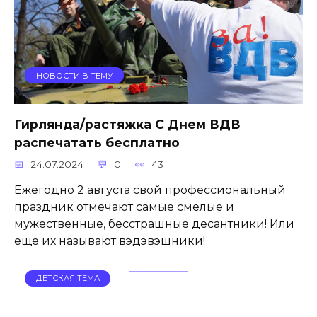
НОВОСТИ В ТЕМУ
Гирлянда/растяжка С Днем ВДВ
распечатать бесплатно
24.07.2024
0
43
Ежегодно 2 августа свой профессиональный
праздник отмечают самые смелые и
мужественные, бесстрашные десантники! Или
еще их называют вэдэвэшники!
ДЕТСКАЯ ТЕМА