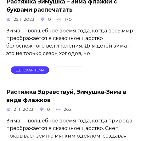
Растяжка Зимушка – Зима флажки с
буквами распечатать
22.11.2023
0
170
Зима — волшебное время года, когда весь мир
преображается в сказочное царство
белоснежного великолепия. Для детей зима –
это не только сезон холодов, но
ДЕТСКАЯ ТЕМА
Растяжка Здравствуй, Зимушка-Зима в
виде флажков
21.11.2023
0
265
Зима — волшебное время года, когда природа
преображается в сказочное царство. Снег
покрывает землю мягким одеялом, создавая