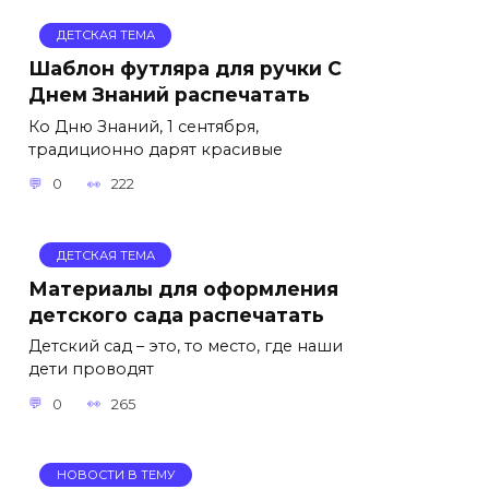
ДЕТСКАЯ ТЕМА
Шаблон футляра для ручки С
Днем Знаний распечатать
Ко Дню Знаний, 1 сентября,
традиционно дарят красивые
0
222
ДЕТСКАЯ ТЕМА
Материалы для оформления
детского сада распечатать
Детский сад – это, то место, где наши
дети проводят
0
265
НОВОСТИ В ТЕМУ