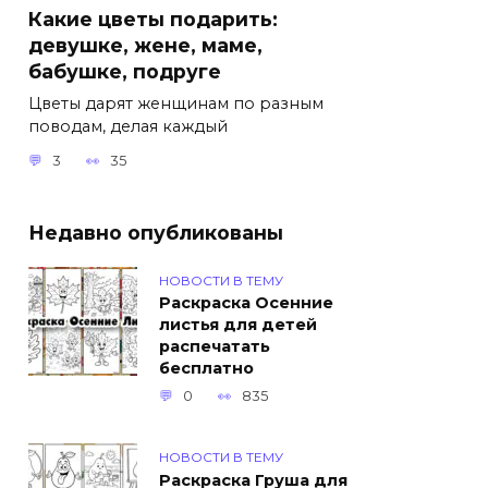
Какие цветы подарить:
девушке, жене, маме,
бабушке, подруге
Цветы дарят женщинам по разным
поводам, делая каждый
3
35
Недавно опубликованы
НОВОСТИ В ТЕМУ
Раскраска Осенние
листья для детей
распечатать
бесплатно
0
835
НОВОСТИ В ТЕМУ
Раскраска Груша для