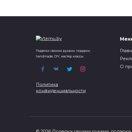
Мен
Глав
Поделки своими руками, подарки,
handmade, DIY, мастер классы
Рекл
О пр
Политика
конфиденциальности
© 2026 Поделки своими руками, подарки, 