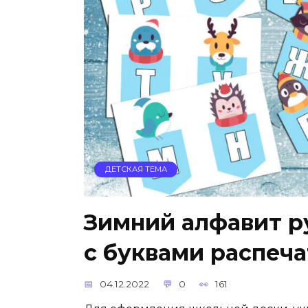
ДЕТСКАЯ ТЕМА
Зимний алфавит р
с буквами распеча
04.12.2022
0
161