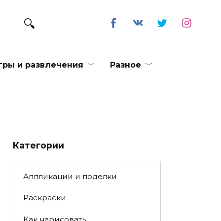
гры и развлечения
Разное
Категории
Аппликации и поделки
Раскраски
Как нарисовать