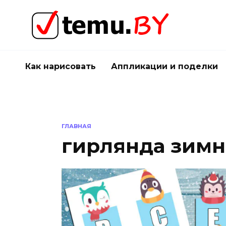
Перейти
к
содержанию
Как нарисовать
Аппликации и поделки
ГЛАВНАЯ
гирлянда зимн