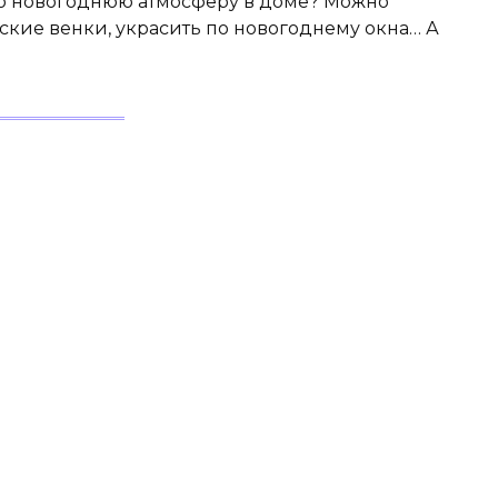
ю новогоднюю атмосферу в доме? Можно
ские венки, украсить по новогоднему окна… А