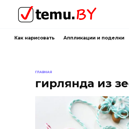
Перейти
к
содержанию
Как нарисовать
Аппликации и поделки
ГЛАВНАЯ
гирлянда из з