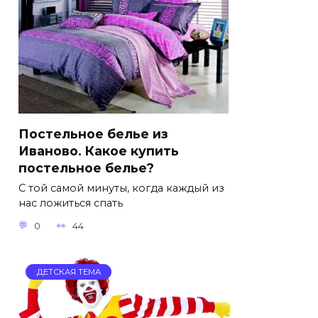
Постельное белье из
Иваново. Какое купить
постельное белье?
С той самой минуты, когда каждый из
нас ложиться спать
0
44
ДЕТСКАЯ ТЕМА