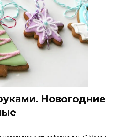
руками. Новогодние
ные