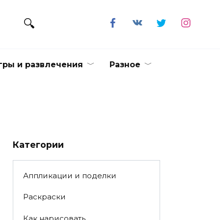
гры и развлечения
Разное
Категории
Аппликации и поделки
Раскраски
Как нарисовать