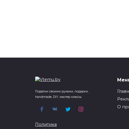
Мен
Глав
Поделки своими руками, подарки,
handmade, DIY, мастер классы
Рекл
О пр
Политика