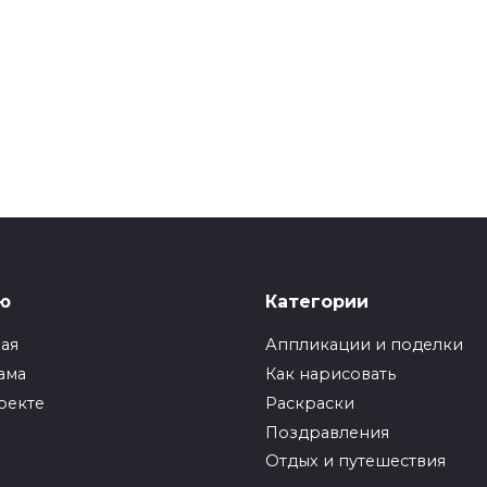
ю
Категории
ная
Аппликации и поделки
ама
Как нарисовать
оекте
Раскраски
Поздравления
Отдых и путешествия