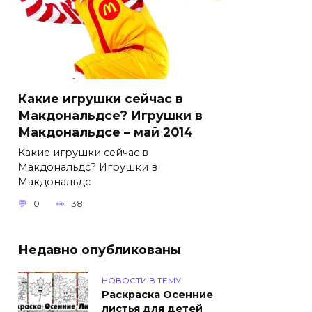
Какие игрушки сейчас в
Макдональдсе? Игрушки в
Макдональдсе – май 2014
Какие игрушки сейчас в
Макдональдс? Игрушки в
Макдональдс
0
38
Недавно опубликованы
НОВОСТИ В ТЕМУ
Раскраска Осенние
листья для детей