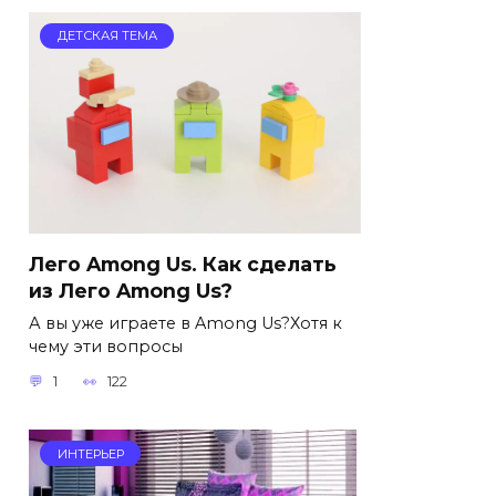
ДЕТСКАЯ ТЕМА
Лего Among Us. Как сделать
из Лего Among Us?
А вы уже играете в Among Us?Хотя к
чему эти вопросы
1
122
ИНТЕРЬЕР