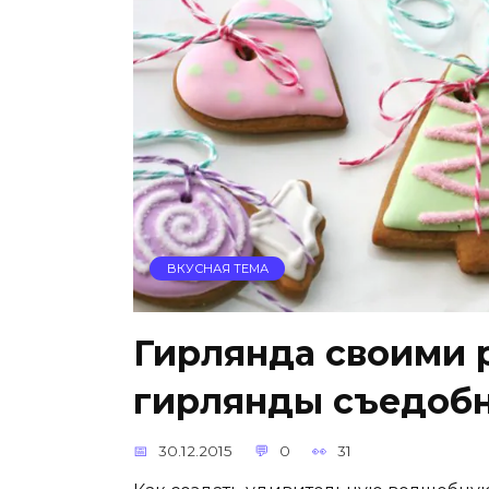
ВКУСНАЯ ТЕМА
Гирлянда своими 
гирлянды съедоб
30.12.2015
0
31