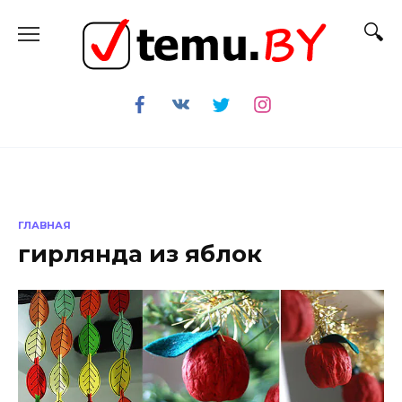
Перейти
к
содержанию
ГЛАВНАЯ
гирлянда из яблок