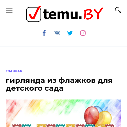
Перейти
к
содержанию
ГЛАВНАЯ
гирлянда из флажков для
детского сада