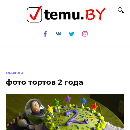
Перейти
к
содержанию
ГЛАВНАЯ
фото тортов 2 года