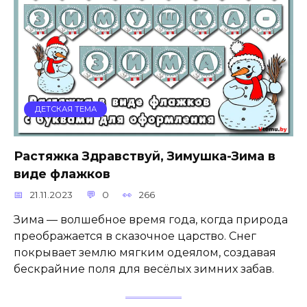
ДЕТСКАЯ ТЕМА
Растяжка Здравствуй, Зимушка-Зима в
виде флажков
21.11.2023
0
266
Зима — волшебное время года, когда природа
преображается в сказочное царство. Снег
покрывает землю мягким одеялом, создавая
бескрайние поля для весёлых зимних забав.