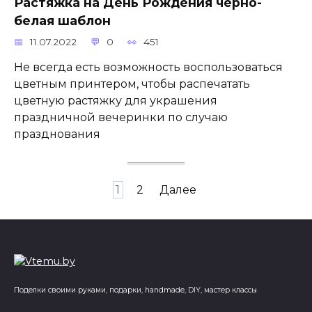
Растяжка на День Рождения черно-
белая шаблон
11.07.2022
0
451
Не всегда есть возможность воспользоваться
цветным принтером, чтобы распечатать
цветную растяжку для украшения
праздничной вечеринки по случаю
празднования
Пагинация
1
2
Далее
записей
Поделки своими руками, подарки, handmade, DIY, мастер классы