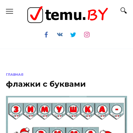
Перейти
к
содержанию
ГЛАВНАЯ
флажки с буквами