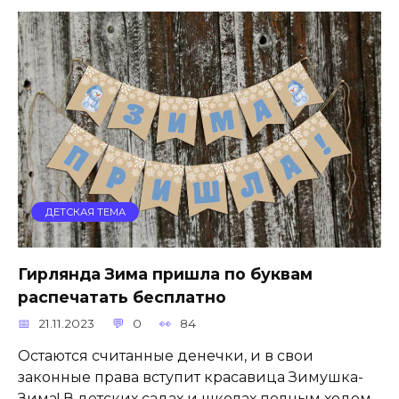
ДЕТСКАЯ ТЕМА
Гирлянда Зима пришла по буквам
распечатать бесплатно
21.11.2023
0
84
Остаются считанные денечки, и в свои
законные права вступит красавица Зимушка-
Зима! В детских садах и школах полным ходом