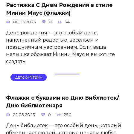
Растяжка С Днем Рождения в стиле
Минни Маус (флажки)
08.06.2023
0
34
День рождения — это особый день,
наполненный радостью, весельем и
праздничным настроением. Если ваша
малышка обожает Минни Маус и вы хотите
создать
ДЕТСКАЯ ТЕМА
Флажки с буквами ко Дню Библиотек/
Дню библиотекаря
22.05.2023
0
290
День библиотек — это особый день, который
объединяет людей, которые ценят и любят