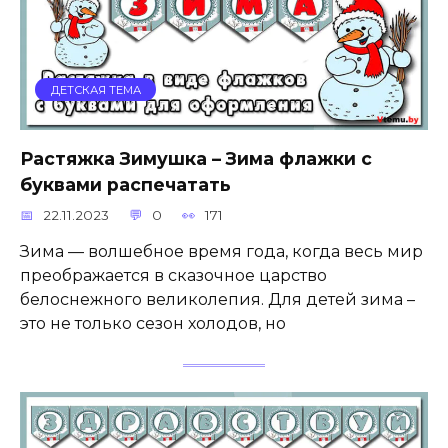
ДЕТСКАЯ ТЕМА
Растяжка Зимушка – Зима флажки с
буквами распечатать
22.11.2023
0
171
Зима — волшебное время года, когда весь мир
преображается в сказочное царство
белоснежного великолепия. Для детей зима –
это не только сезон холодов, но