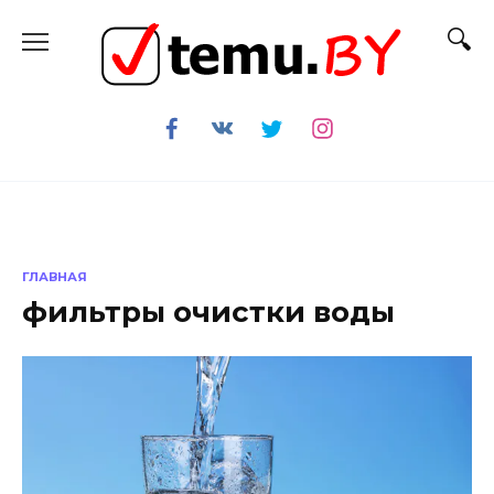
Перейти
к
содержанию
ГЛАВНАЯ
фильтры очистки воды