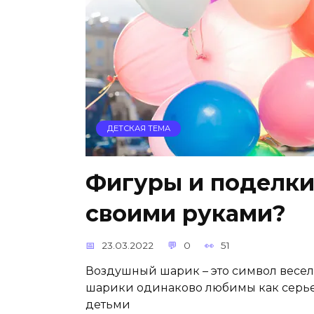
ДЕТСКАЯ ТЕМА
Фигуры и поделки
своими руками?
23.03.2022
0
51
Воздушный шарик – это символ весел
шарики одинаково любимы как серье
детьми