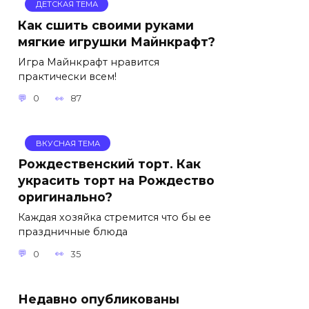
ДЕТСКАЯ ТЕМА
Как сшить своими руками
мягкие игрушки Майнкрафт?
Игра Майнкрафт нравится
практически всем!
0
87
ВКУСНАЯ ТЕМА
Рождественский торт. Как
украсить торт на Рождество
оригинально?
Каждая хозяйка стремится что бы ее
праздничные блюда
0
35
Недавно опубликованы