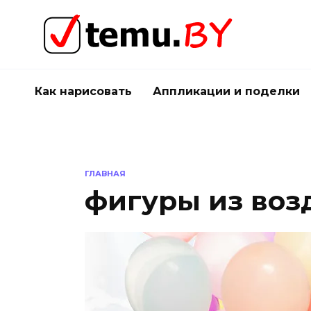
Перейти
к
содержанию
Как нарисовать
Аппликации и поделки
ГЛАВНАЯ
фигуры из во