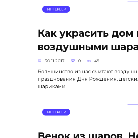
ИНТЕРЬЕР
Как украсить дом 
воздушными шар
30.11.2017
0
49
Большинство из нас считают воздуш
празднования Дня Рождения, детски
шариками
ИНТЕРЬЕР
Венок из шаров. Н