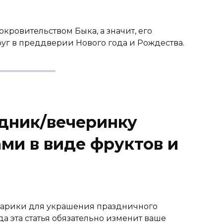
кровительством Быка, а значит, его
уг в преддверии Нового года и Рождества.
здник/вечеринку
и в виде фруктов и
 шарики для украшения праздничного
а эта статья обязательно изменит ваше