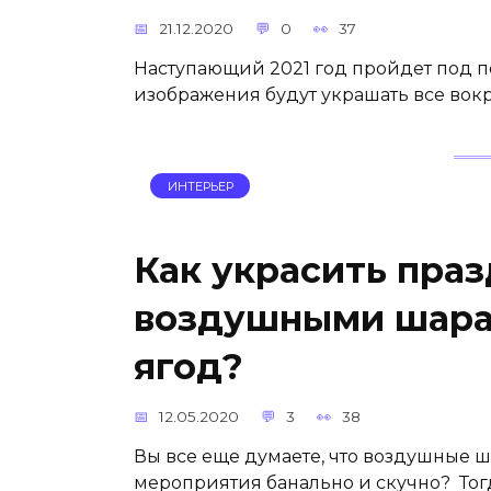
21.12.2020
0
37
Наступающий 2021 год пройдет под по
изображения будут украшать все вокр
ИНТЕРЬЕР
Как украсить пра
воздушными шарам
ягод?
12.05.2020
3
38
Вы все еще думаете, что воздушные
мероприятия банально и скучно? Тогд