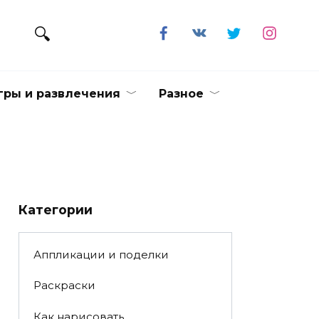
гры и развлечения
Разное
Категории
Аппликации и поделки
Раскраски
Как нарисовать