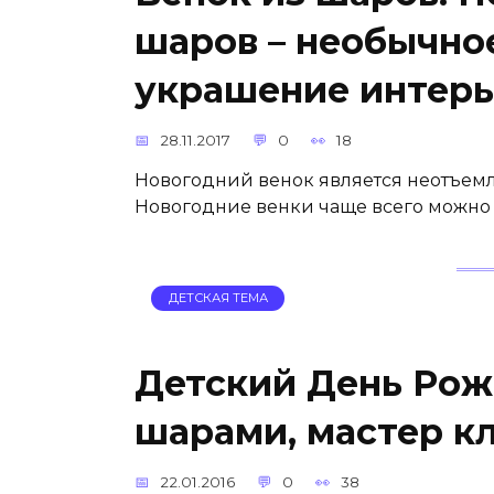
шаров – необычно
украшение интерь
28.11.2017
0
18
Новогодний венок является неотъемл
Новогодние венки чаще всего можно у
ДЕТСКАЯ ТЕМА
Детский День Рож
шарами, мастер кл
22.01.2016
0
38