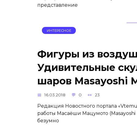
представление
ИНТЕРЕСНОЕ
Фигуры из воздуш
Удивительные ску
шаров Masayoshi 
16.03.2018
0
23
Редакция Новостного портала «Vtemu
работы Масаёши Мацумото (Masayoshi 
безумно