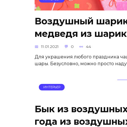
Воздушный шарик 
медведя из шарик
11.01.2021
0
44
Для украшения любого праздника чащ
шары. Безусловно, можно просто над
ИНТЕРЬЕР
Бык из воздушных
года из воздушны