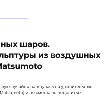
ных шаров.
льптуры из воздушных
Matsumoto
.by» случайно наткнулась на удивительные
Matsumoto) и не смогла не поделиться