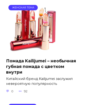
ЖЕНСКАЯ ТЕМА
Помада Kailijumei – необычная
губная помада с цветком
внутри
Китайский бренд Kailijumei заслужил
невероятную популярность
0
92