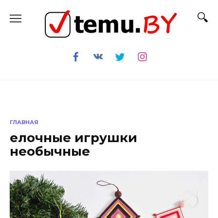
Перейти
к
содержанию
ГЛАВНАЯ
елочные игрушки
необычные