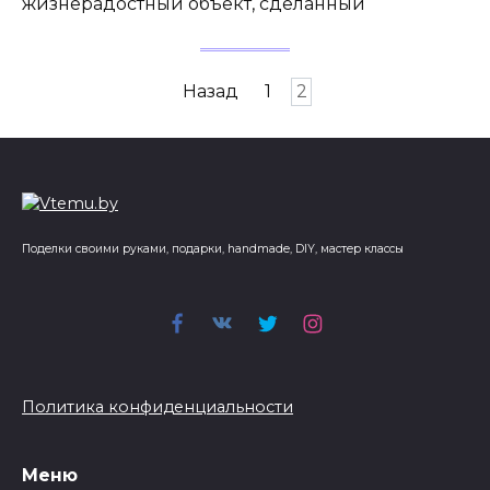
жизнерадостный объект, сделанный
Пагинация
Назад
1
2
записей
Поделки своими руками, подарки, handmade, DIY, мастер классы
Политика конфиденциальности
Меню