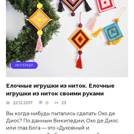
ИНТЕРЬЕР
Елочные игрушки из ниток. Елочные
игрушки из ниток своими руками
22.12.2017
0
23
Вы когда-нибудь пытались сделать Охо де
Диос? По данным Википедии, Охо де Диос
или глаз Бога — это «Духовный и