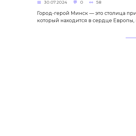
30.07.2024
0
58
Город-герой Минск — это столица при
который находится в сердце Европы, и