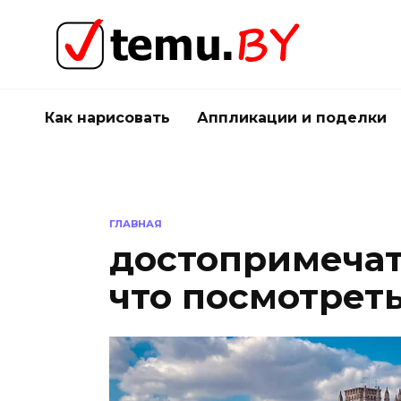
Перейти
к
содержанию
Как нарисовать
Аппликации и поделки
ГЛАВНАЯ
достопримечат
что посмотрет