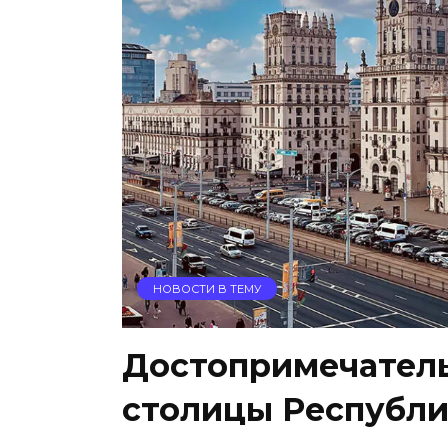
НОВОСТИ В ТЕМУ
Достопримечатель
столицы Республи