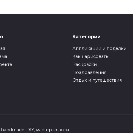
ю
Категории
ная
Аппликации и поделки
ама
Как нарисовать
оекте
Раскраски
Поздравления
Отдых и путешествия
handmade, DIY, мастер классы