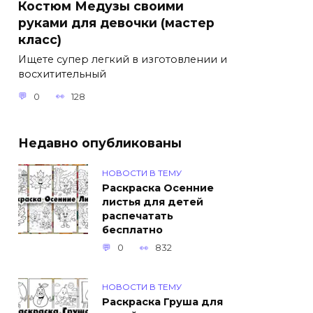
Костюм Медузы своими
руками для девочки (мастер
класс)
Ищете супер легкий в изготовлении и
восхитительный
0
128
Недавно опубликованы
НОВОСТИ В ТЕМУ
Раскраска Осенние
листья для детей
распечатать
бесплатно
0
832
НОВОСТИ В ТЕМУ
Раскраска Груша для