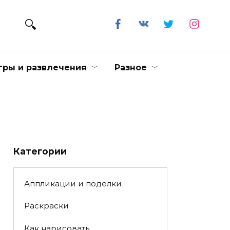
гры и развлечения
Разное
Категории
Аппликации и поделки
Раскраски
Как нарисовать