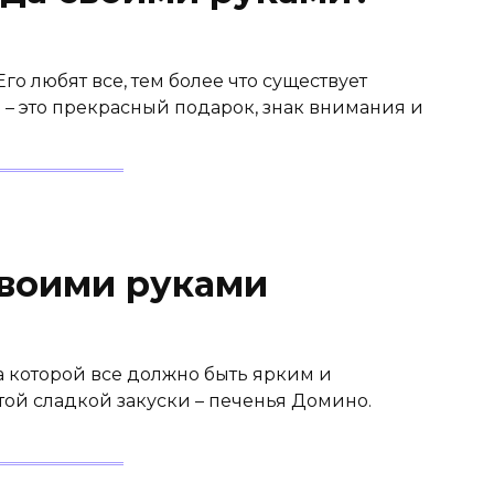
го любят все, тем более что существует
 – это прекрасный подарок, знак внимания и
воими руками
а которой все должно быть ярким и
этой сладкой закуски – печенья Домино.