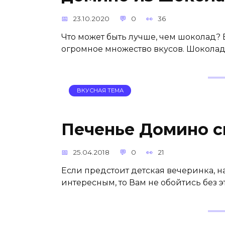
23.10.2020
0
36
Что может быть лучше, чем шоколад? Е
огромное множество вкусов. Шоколад
ВКУСНАЯ ТЕМА
Печенье Домино с
25.04.2018
0
21
Если предстоит детская вечеринка, н
интересным, то Вам не обойтись без 