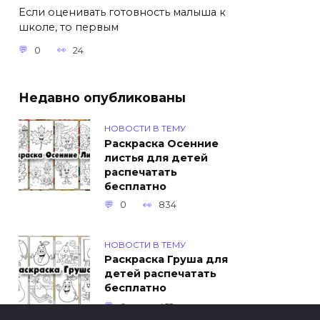
Если оценивать готовность малыша к
школе, то первым
0
24
Недавно опубликованы
НОВОСТИ В ТЕМУ
Раскраска Осенние
листья для детей
распечатать
бесплатно
0
834
НОВОСТИ В ТЕМУ
Раскраска Груша для
детей распечатать
бесплатно
0
452