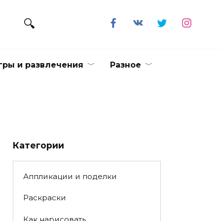
гры и развлечения
Разное
Категории
Аппликации и поделки
Раскраски
Как нарисовать