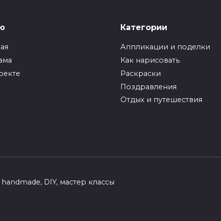
ю
Категории
ная
Аппликации и поделки
ама
Как нарисовать
оекте
Раскраски
Поздравления
Отдых и путешествия
handmade, DIY, мастер классы