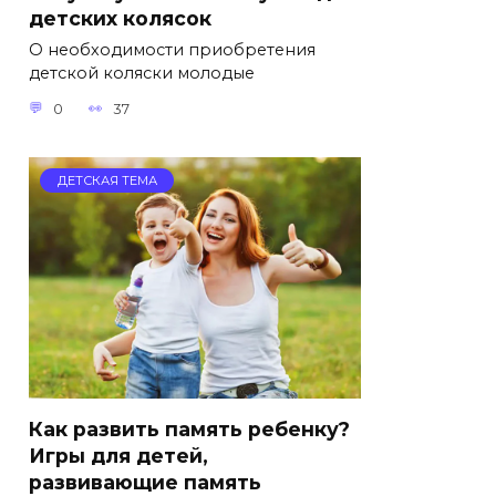
детских колясок
О необходимости приобретения
детской коляски молодые
0
37
ДЕТСКАЯ ТЕМА
Как развить память ребенку?
Игры для детей,
развивающие память