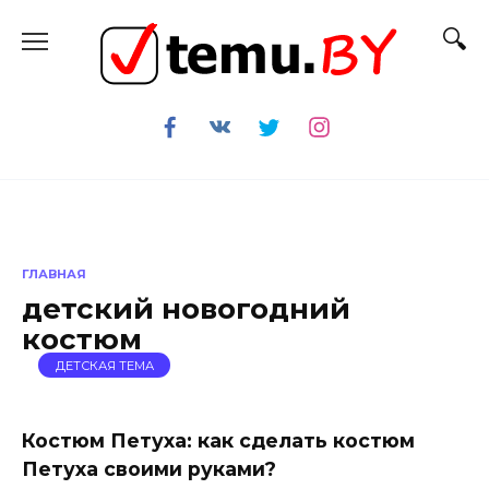
Перейти
к
содержанию
ГЛАВНАЯ
детский новогодний
костюм
ДЕТСКАЯ ТЕМА
Костюм Петуха: как сделать костюм
Петуха своими руками?