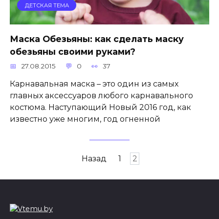
ДЕТСКАЯ ТЕМА
Маска Обезьяны: как сделать маску
обезьяны своими руками?
27.08.2015
0
37
Карнавальная маска – это один из самых
главных аксессуаров любого карнавального
костюма. Наступающий Новый 2016 год, как
известно уже многим, год огненной
Пагинация
Назад
1
2
записей