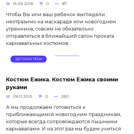
15.09.2016
0
87
Чтобы Вы или ваш ребенок выглядели
неотразимо на маскараде или новогоднем
утреннике, совсем не обязательно
отправляться в ближайший салон проката
карнавальных костюмов.
ДЕТСКАЯ ТЕМА
Костюм Ежика. Костюм Ежика своими
руками
06.11.2015
0
260
А мы продолжаем готовиться к
приближающимся новогодним праздникам,
которые всегда сопровождаются пышными
карнавалами. И на этот раз мы будем учиться