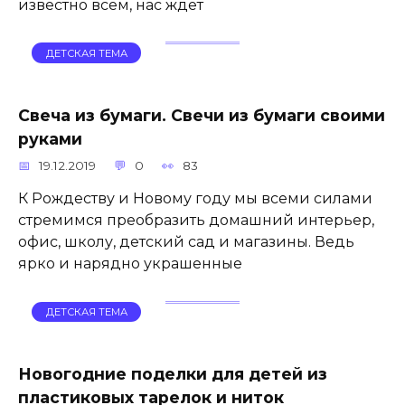
известно всем, нас ждет
ДЕТСКАЯ ТЕМА
Свеча из бумаги. Свечи из бумаги своими
руками
19.12.2019
0
83
К Рождеству и Новому году мы всеми силами
стремимся преобразить домашний интерьер,
офис, школу, детский сад и магазины. Ведь
ярко и нарядно украшенные
ДЕТСКАЯ ТЕМА
Новогодние поделки для детей из
пластиковых тарелок и ниток