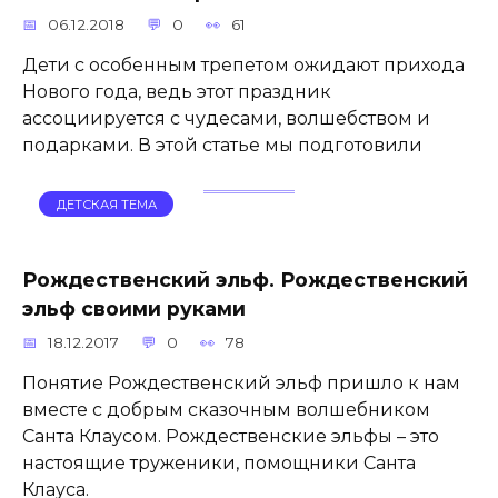
06.12.2018
0
61
Дети с особенным трепетом ожидают прихода
Нового года, ведь этот праздник
ассоциируется с чудесами, волшебством и
подарками. В этой статье мы подготовили
ДЕТСКАЯ ТЕМА
Рождественский эльф. Рождественский
эльф своими руками
18.12.2017
0
78
Понятие Рождественский эльф пришло к нам
вместе с добрым сказочным волшебником
Санта Клаусом. Рождественские эльфы – это
настоящие труженики, помощники Санта
Клауса.