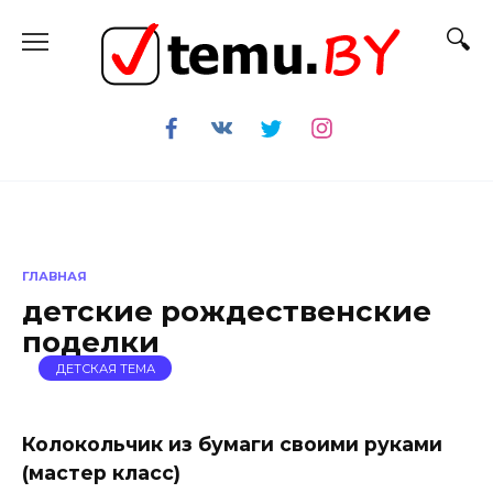
Перейти
к
содержанию
ГЛАВНАЯ
детские рождественские
поделки
ДЕТСКАЯ ТЕМА
Колокольчик из бумаги своими руками
(мастер класс)