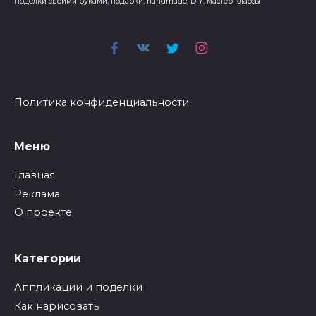
Поделки своими руками, подарки, handmade, DIY, мастер классы
Политика конфиденциальности
Меню
Главная
Реклама
О проекте
Категории
Аппликации и поделки
Как нарисовать