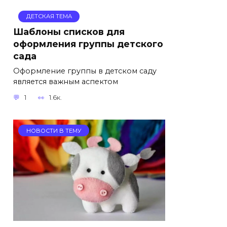
ДЕТСКАЯ ТЕМА
Шаблоны списков для
оформления группы детского
сада
Оформление группы в детском саду
является важным аспектом
1
1.6к.
НОВОСТИ В ТЕМУ