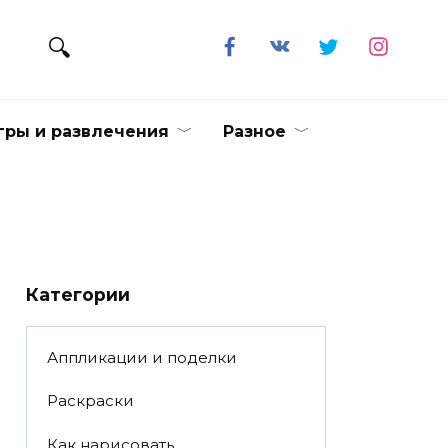
гры и развлечения
Разное
Категории
Аппликации и поделки
Раскраски
Как нарисовать