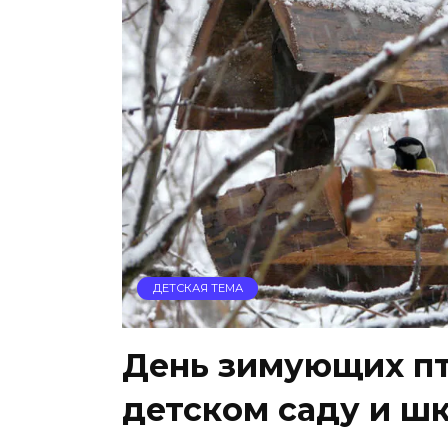
ДЕТСКАЯ ТЕМА
День зимующих пти
детском саду и ш