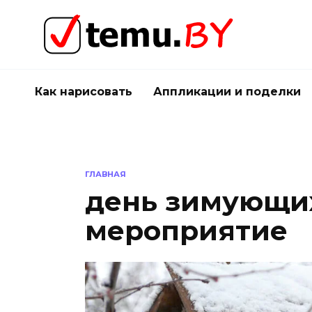
Перейти
к
содержанию
Как нарисовать
Аппликации и поделки
ГЛАВНАЯ
день зимующих
мероприятие