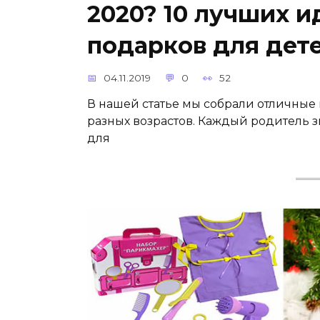
2020? 10 лучших и
подарков для дет
04.11.2019
0
52
В нашей статье мы собрали отличные
разных возрастов. Каждый родитель з
для