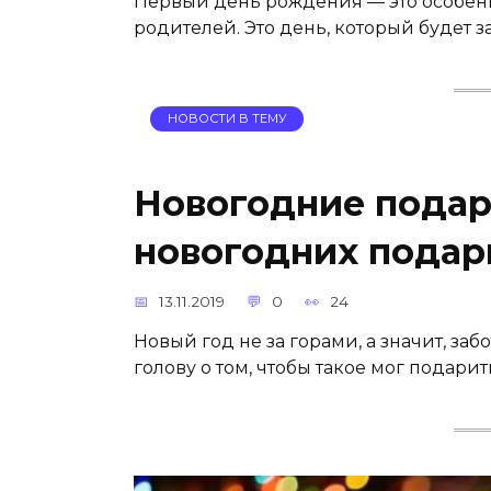
Первый день рождения — это особен
родителей. Это день, который будет 
НОВОСТИ В ТЕМУ
Новогодние подарк
новогодних подар
13.11.2019
0
24
Новый год не за горами, а значит, за
голову о том, чтобы такое мог подар