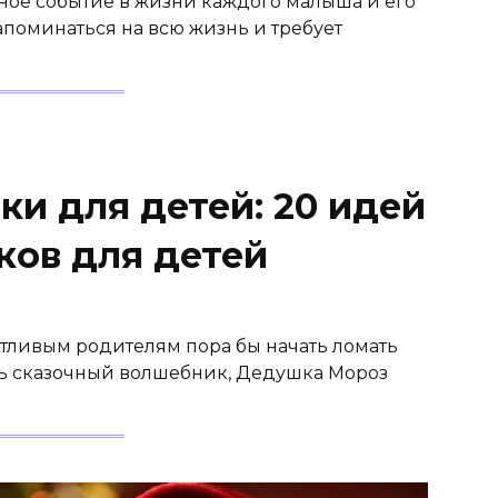
ное событие в жизни каждого малыша и его
запоминаться на всю жизнь и требует
и для детей: 20 идей
ков для детей
ботливым родителям пора бы начать ломать
ить сказочный волшебник, Дедушка Мороз