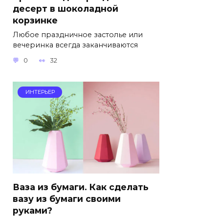
десерт в шоколадной
корзинке
Любое праздничное застолье или
вечеринка всегда заканчиваются
0
32
ИНТЕРЬЕР
Ваза из бумаги. Как сделать
вазу из бумаги своими
руками?