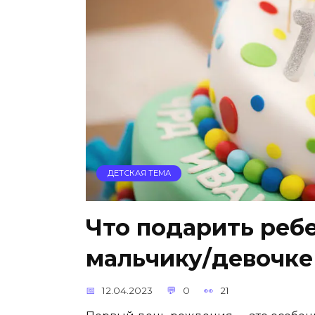
ДЕТСКАЯ ТЕМА
Что подарить ребе
мальчику/девочке
12.04.2023
0
21