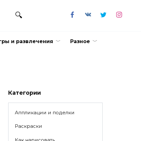
гры и развлечения
Разное
Категории
Аппликации и поделки
Раскраски
Как нарисовать