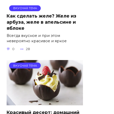
ВКУСНАЯ ТЕМА
Как сделать желе? Желе из
арбуза, желе в апельсине и
яблоке
Всегда вкусное и при этом
невероятно красивое и яркое
0
28
ВКУСНАЯ ТЕМА
Красивый десерт: домашний