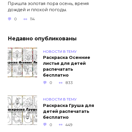
Пришла золотая пора осень, время
дождей и плохой погоды.
0
114
Недавно опубликованы
НОВОСТИ В ТЕМУ
Раскраска Осенние
листья для детей
распечатать
бесплатно
0
833
НОВОСТИ В ТЕМУ
Раскраска Груша для
детей распечатать
бесплатно
0
449