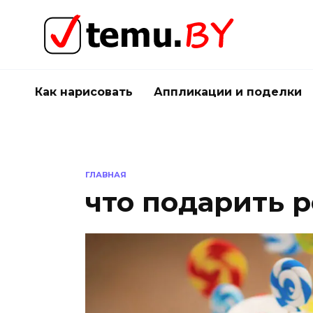
Перейти
к
содержанию
Как нарисовать
Аппликации и поделки
ГЛАВНАЯ
что подарить р