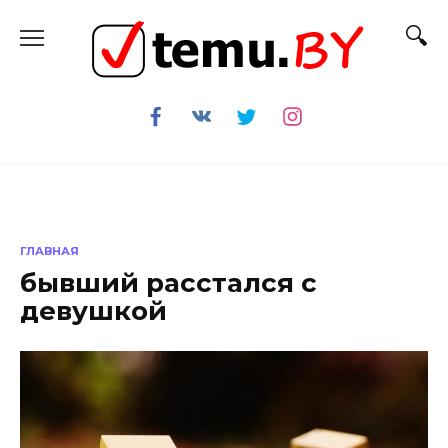
Перейти
к
содержанию
ГЛАВНАЯ
бывший расстался с
девушкой