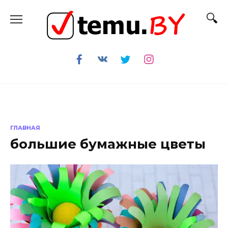
Перейти
к
содержанию
ГЛАВНАЯ
большие бумажные цветы