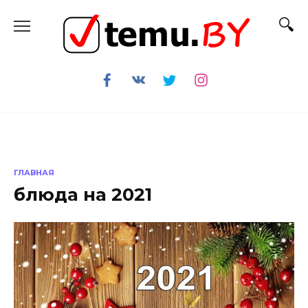
Перейти
к
содержанию
ГЛАВНАЯ
блюда на 2021