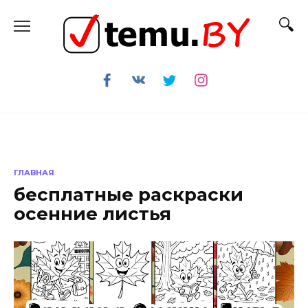
Перейти
к
содержанию
ГЛАВНАЯ
бесплатные раскраски
осенние листья