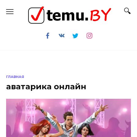
Перейти
к
содержанию
ГЛАВНАЯ
аватарика онлайн