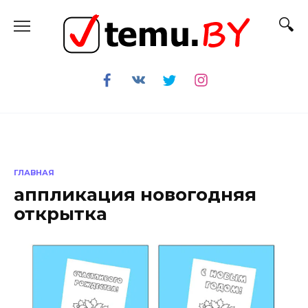
Перейти
к
содержанию
ГЛАВНАЯ
аппликация новогодняя
открытка