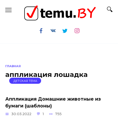
Перейти
к
содержанию
ГЛАВНАЯ
аппликация лошадка
ДЕТСКАЯ ТЕМА
Аппликация Домашние животные из
бумаги (шаблоны)
30.03.2022
1
755