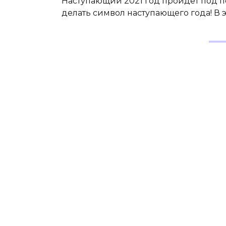
Наступающий 2021 год пройдет под по
делать символ наступающего года! В 