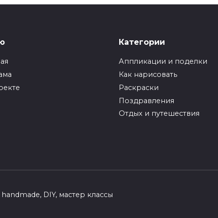
ю
Категории
ная
Аппликации и поделки
ама
Как нарисовать
оекте
Раскраски
Поздравления
Отдых и путешествия
handmade, DIY, мастер классы