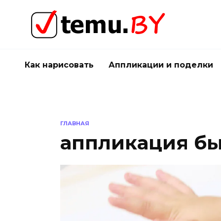
Перейти
к
содержанию
Как нарисовать
Аппликации и поделки
ГЛАВНАЯ
аппликация б