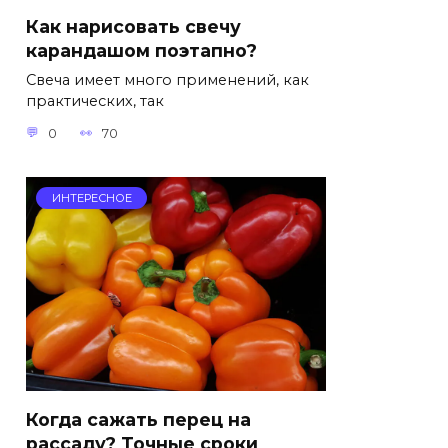
Как нарисовать свечу
карандашом поэтапно?
Свеча имеет много применений, как
практических, так
0
70
ИНТЕРЕСНОЕ
Когда сажать перец на
рассаду? Точные сроки