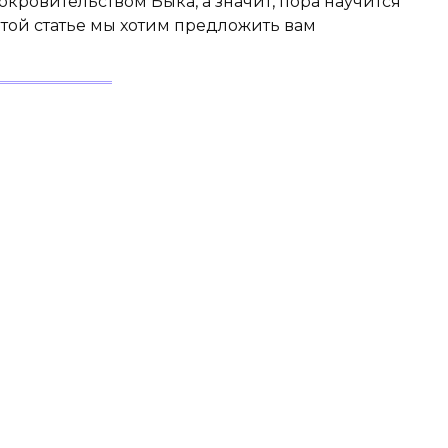
кровительством Быка, а значит, пора научится
этой статье мы хотим предложить вам