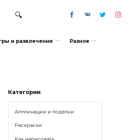
гры и развлечения
Разное
Категории
Аппликации и поделки
Раскраски
Как нарисовать