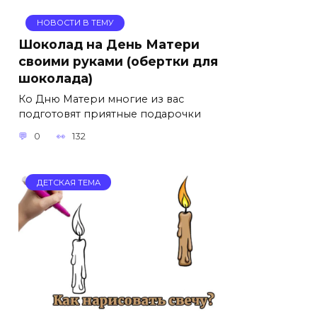
НОВОСТИ В ТЕМУ
Шоколад на День Матери
своими руками (обертки для
шоколада)
Ко Дню Матери многие из вас
подготовят приятные подарочки
0
132
ДЕТСКАЯ ТЕМА