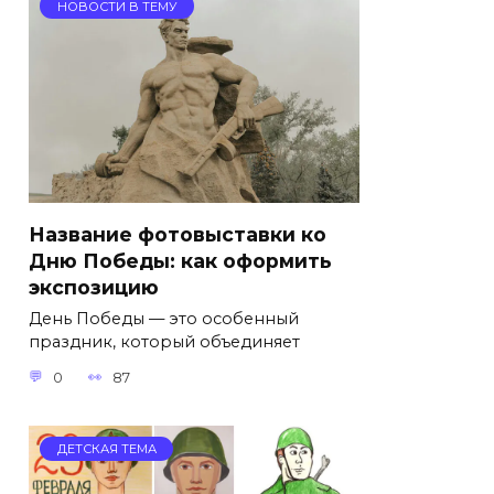
НОВОСТИ В ТЕМУ
Название фотовыставки ко
Дню Победы: как оформить
экспозицию
День Победы — это особенный
праздник, который объединяет
0
87
ДЕТСКАЯ ТЕМА