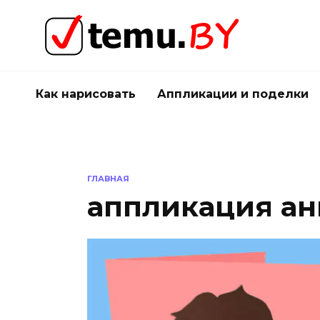
Перейти
к
содержанию
Как нарисовать
Аппликации и поделки
ГЛАВНАЯ
аппликация ан