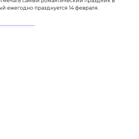
отмечать самый романтический праздник в
рый ежегодно празднуется 14 февраля.