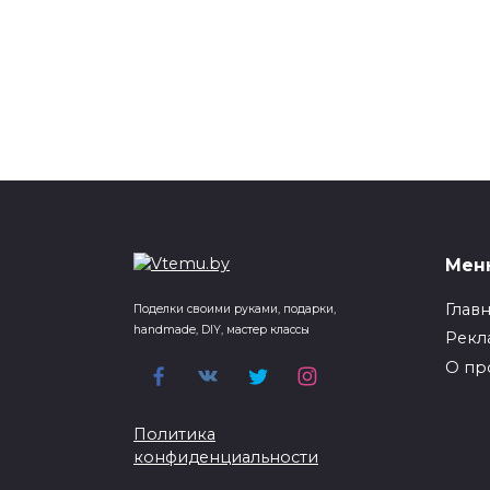
Мен
Глав
Поделки своими руками, подарки,
handmade, DIY, мастер классы
Рекл
О пр
Политика
конфиденциальности