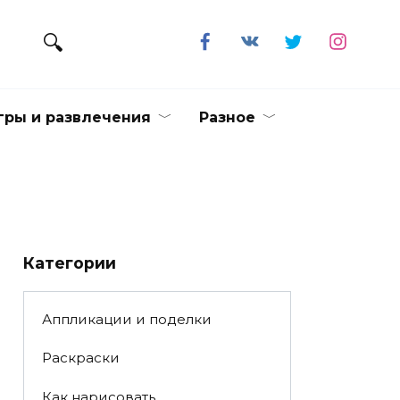
гры и развлечения
Разное
Категории
Аппликации и поделки
Раскраски
Как нарисовать