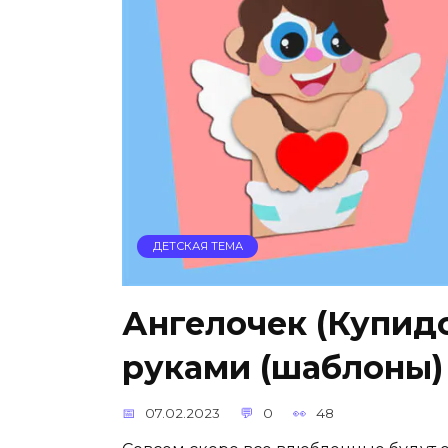
ДЕТСКАЯ ТЕМА
Ангелочек (Купидо
руками (шаблоны)
07.02.2023
0
48