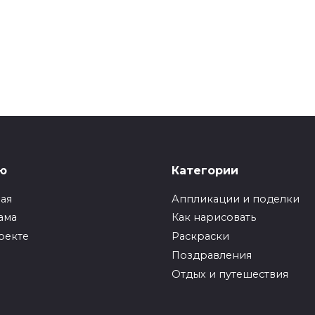
ю
Категории
ная
Аппликации и поделки
ама
Как нарисовать
оекте
Раскраски
Поздравления
Отдых и путешествия