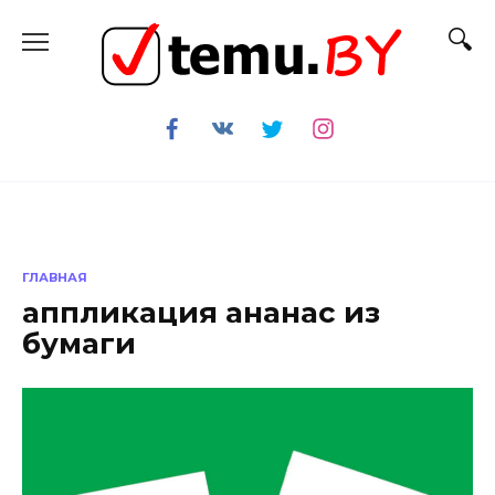
Перейти
к
содержанию
ГЛАВНАЯ
аппликация ананас из
бумаги