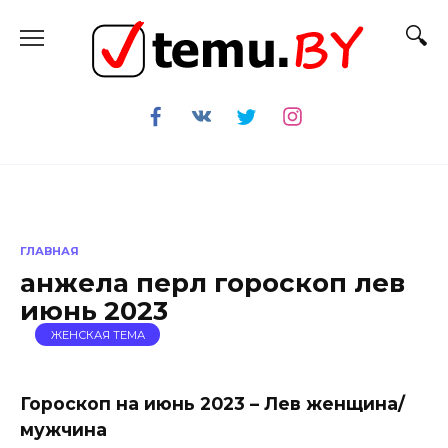
Перейти
к
содержанию
ГЛАВНАЯ
анжела перл гороскоп лев
июнь 2023
ЖЕНСКАЯ ТЕМА
Гороскоп на июнь 2023 – Лев женщина/
мужчина