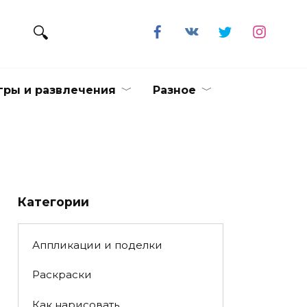
гры и развлечения
Разное
Категории
Аппликации и поделки
Раскраски
Как нарисовать