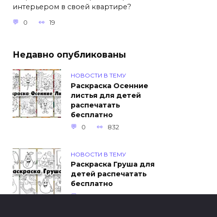
интерьером в своей квартире?
0
19
Недавно опубликованы
НОВОСТИ В ТЕМУ
Раскраска Осенние
листья для детей
распечатать
бесплатно
0
832
НОВОСТИ В ТЕМУ
Раскраска Груша для
детей распечатать
бесплатно
0
449