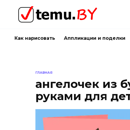
Перейти
к
содержанию
Как нарисовать
Аппликации и поделки
ГЛАВНАЯ
ангелочек из 
руками для де