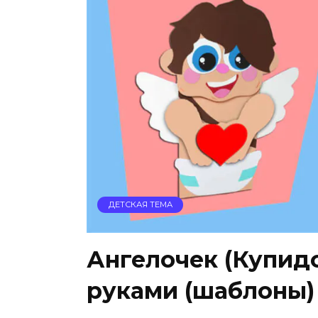
ДЕТСКАЯ ТЕМА
Ангелочек (Купидо
руками (шаблоны)