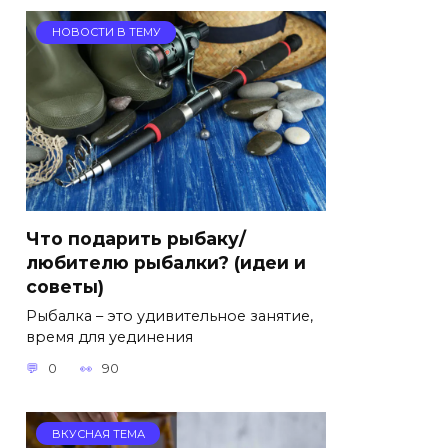
НОВОСТИ В ТЕМУ
Что подарить рыбаку/
любителю рыбалки? (идеи и
советы)
Рыбалка – это удивительное занятие,
время для уединения
0
90
ВКУСНАЯ ТЕМА