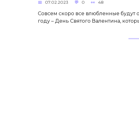
07.02.2023
0
48
Совсем скоро все влюбленные будут 
году – День Святого Валентина, кото