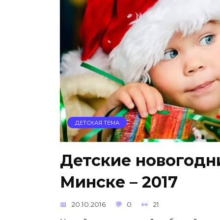
ДЕТСКАЯ ТЕМА
Детские новогодн
Минске – 2017
20.10.2016
0
21