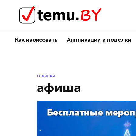
Перейти
к
содержанию
Как нарисовать
Аппликации и поделки
ГЛАВНАЯ
афиша