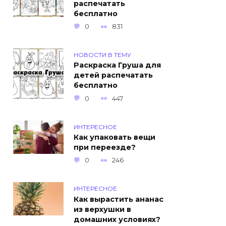
распечатать
бесплатно
0
831
НОВОСТИ В ТЕМУ
Раскраска Груша для
детей распечатать
бесплатно
0
447
ИНТЕРЕСНОЕ
Как упаковать вещи
при переезде?
0
246
ИНТЕРЕСНОЕ
Как вырастить ананас
из верхушки в
домашних условиях?