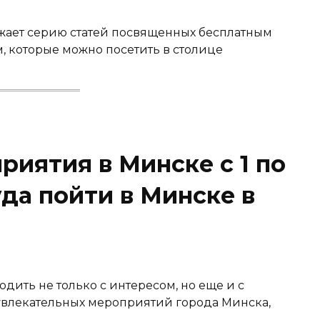
жает серию статей посвященных бесплатным
, которые можно посетить в столице
иятия в Минске с 1 по
уда пойти в Минске в
дить не только с интересом, но еще и с
увлекательных мероприятий города Минска,