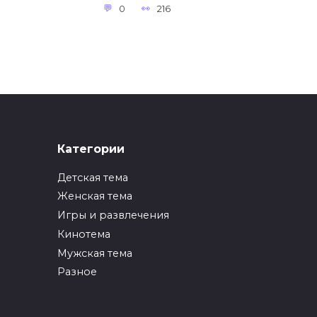
0
216
Категории
Детская тема
Женская тема
Игры и развлечения
Кинотема
Мужская тема
Разное