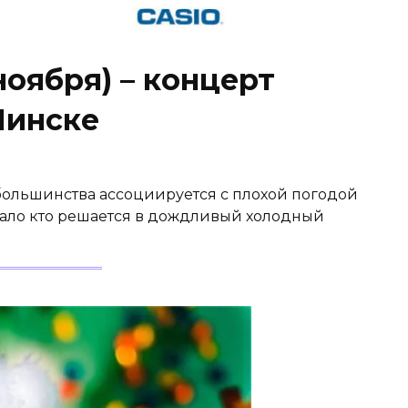
ноября) – концерт
Минске
большинства ассоциируется с плохой погодой
мало кто решается в дождливый холодный