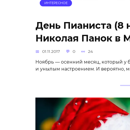
ИНТЕРЕСНОЕ
День Пианиста (8 
Николая Панок в 
01.11.2017
0
24
Ноябрь — осенний месяц, который у 
и унылым настроением. И вероятно, 