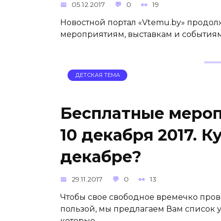
05.12.2017
0
19
Новостной портал «Vtemu.by» продол
мероприятиям, выставкам и событиям
ДЕТСКАЯ ТЕМА
Бесплатные меропр
10 декабря 2017. К
декабре?
29.11.2017
0
13
Чтобы свое свободное времечко прово
пользой, мы предлагаем Вам список 
которые