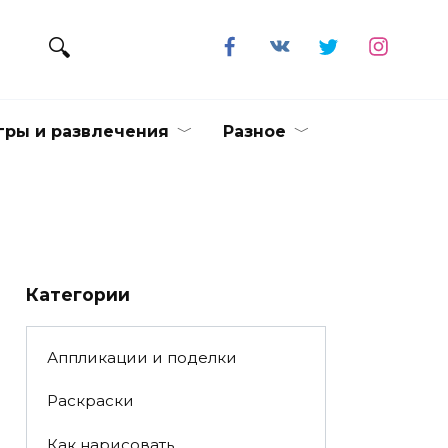
гры и развлечения
Разное
Категории
Аппликации и поделки
Раскраски
Как нарисовать