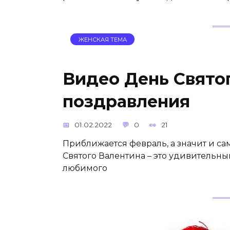
ЖЕНСКАЯ ТЕМА
Видео День Свято
поздравления
01.02.2022
0
21
Приближается февраль, а значит и с
Святого Валентина – это удивительны
любимого