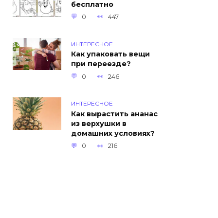
бесплатно
0
447
ИНТЕРЕСНОЕ
Как упаковать вещи
при переезде?
0
246
ИНТЕРЕСНОЕ
Как вырастить ананас
из верхушки в
домашних условиях?
0
216