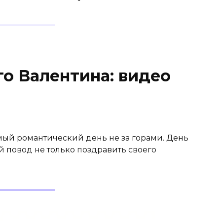
го Валентина: видео
амый романтический день не за горами. День
й повод не только поздравить своего