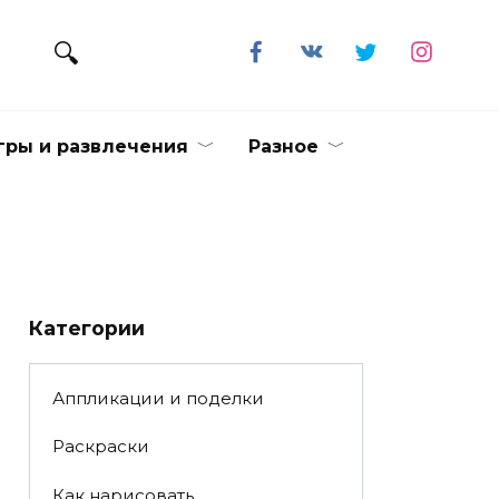
гры и развлечения
Разное
Категории
Аппликации и поделки
Раскраски
Как нарисовать