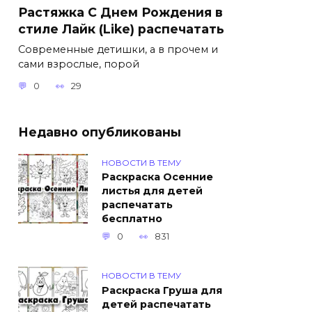
Растяжка С Днем Рождения в
стиле Лайк (Like) распечатать
Современные детишки, а в прочем и
сами взрослые, порой
0
29
Недавно опубликованы
НОВОСТИ В ТЕМУ
Раскраска Осенние
листья для детей
распечатать
бесплатно
0
831
НОВОСТИ В ТЕМУ
Раскраска Груша для
детей распечатать