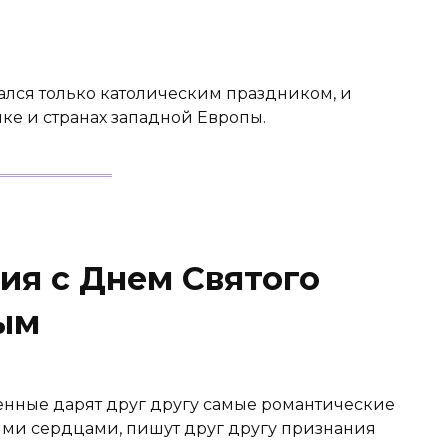
ался только католическим праздником, и
ке и странах западной Европы.
ия с Днем Святого
ым
енные дарят друг другу самые романтические
ыми сердцами, пишут друг другу признания