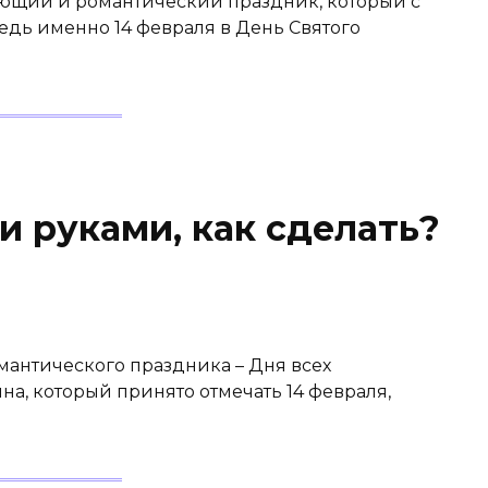
ующий и романтический праздник, который с
едь именно 14 февраля в День Святого
и руками, как сделать?
мантического праздника – Дня всех
а, который принято отмечать 14 февраля,