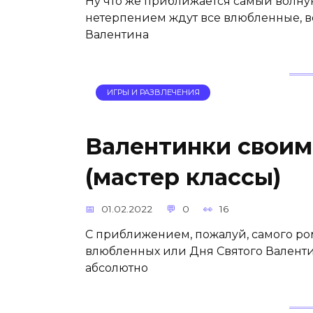
Ну что же приближается самый волн
нетерпением ждут все влюбленные, в
Валентина
ИГРЫ И РАЗВЛЕЧЕНИЯ
Валентинки своим
(мастер классы)
01.02.2022
0
16
С приближением, пожалуй, самого ро
влюбленных или Дня Святого Валентин
абсолютно