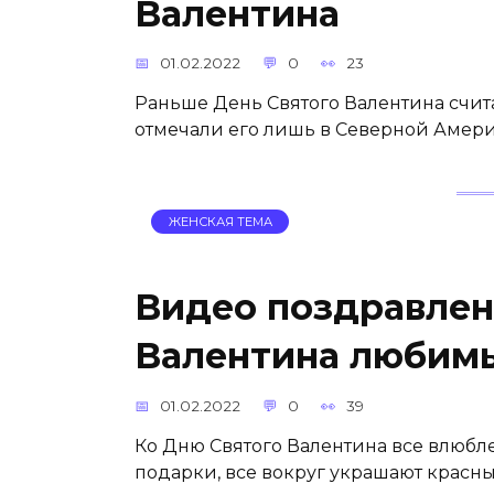
Валентина
01.02.2022
0
23
Раньше День Святого Валентина счит
отмечали его лишь в Северной Амери
ЖЕНСКАЯ ТЕМА
Видео поздравлен
Валентина любим
01.02.2022
0
39
Ко Дню Святого Валентина все влюбл
подарки, все вокруг украшают красн