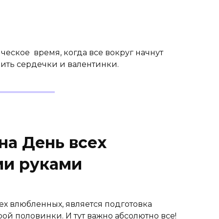
ческое время, когда все вокруг начнут
рить сердечки и валентинки.
на День всех
ми руками
х влюбленных, является подготовка
ой половинки. И тут важно абсолютно все!