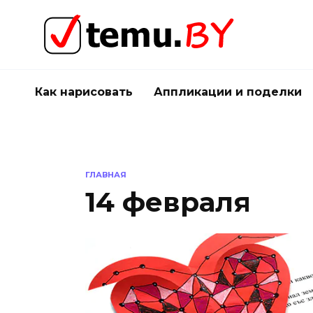
Перейти
к
содержанию
Как нарисовать
Аппликации и поделки
ГЛАВНАЯ
14 февраля