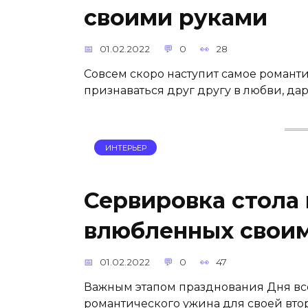
своими руками
01.02.2022
0
28
Совсем скоро наступит самое романти
признаваться друг другу в любви, да
ИНТЕРЬЕР
Сервировка стола 
влюбленных свои
01.02.2022
0
47
Важным этапом празднования Дня все
романтического ужина для своей втор