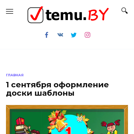
Перейти
к
содержанию
ГЛАВНАЯ
1 сентября оформление
доски шаблоны