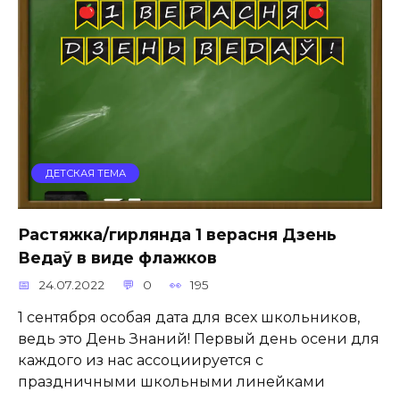
ДЕТСКАЯ ТЕМА
Растяжка/гирлянда 1 верасня Дзень
Ведаў в виде флажков
24.07.2022
0
195
1 сентября особая дата для всех школьников,
ведь это День Знаний! Первый день осени для
каждого из нас ассоциируется с
праздничными школьными линейками