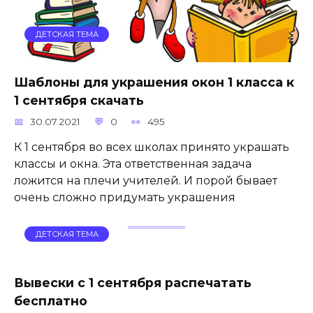
ДЕТСКАЯ ТЕМА
Шаблоны для украшения окон 1 класса к
1 сентября скачать
30.07.2021
0
495
К 1 сентября во всех школах принято украшать
классы и окна. Эта ответственная задача
ложится на плечи учителей. И порой бывает
очень сложно придумать украшения
ДЕТСКАЯ ТЕМА
Вывески с 1 сентября распечатать
бесплатно