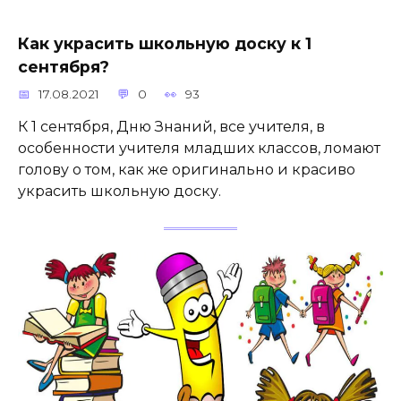
Как украсить школьную доску к 1
сентября?
17.08.2021
0
93
К 1 сентября, Дню Знаний, все учителя, в
особенности учителя младших классов, ломают
голову о том, как же оригинально и красиво
украсить школьную доску.