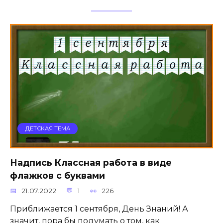
ДЕТСКАЯ ТЕМА
Надпись Классная работа в виде
флажков с буквами
21.07.2022
1
226
Приближается 1 сентября, День Знаний! А
значит, пора бы подумать о том, как