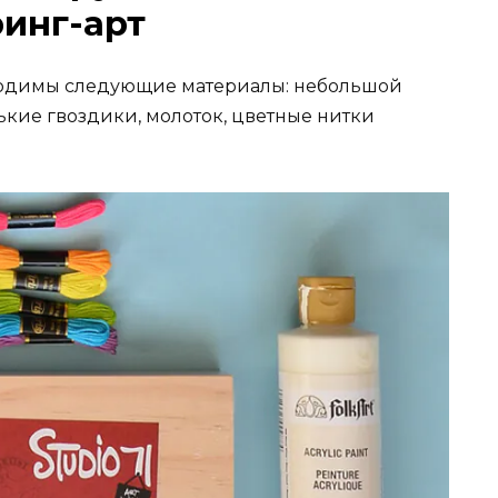
ринг-арт
бходимы следующие материалы: небольшой
кие гвоздики, молоток, цветные нитки