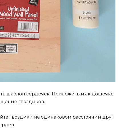
ь шаблон сердечек. Приложить их к дощечке.
ещение гвоздиков.
йте гвоздики на одинаковом расстоянии друг
ердец.