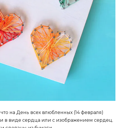
что на День всех влюбленных (14 февраля)
ки в виде сердца или с изображением сердец.
ки сделаны из бумаги.