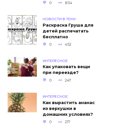
0
834
НОВОСТИ В ТЕМУ
Раскраска Груша для
детей распечатать
бесплатно
0
452
ИНТЕРЕСНОЕ
Как упаковать вещи
при переезде?
0
247
ИНТЕРЕСНОЕ
Как вырастить ананас
из верхушки в
домашних условиях?
0
217