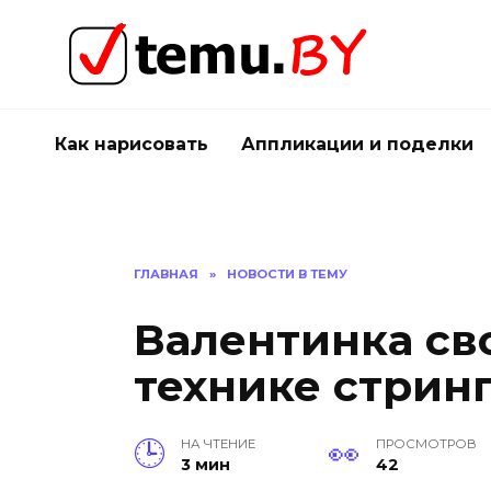
Перейти
к
содержанию
Как нарисовать
Аппликации и поделки
ГЛАВНАЯ
»
НОВОСТИ В ТЕМУ
Валентинка св
технике стринг
НА ЧТЕНИЕ
ПРОСМОТРОВ
3 мин
42