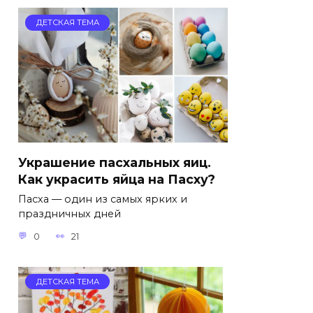
ДЕТСКАЯ ТЕМА
Украшение пасхальных яиц.
Как украсить яйца на Пасху?
Пасха — один из самых ярких и
праздничных дней
0
21
ДЕТСКАЯ ТЕМА