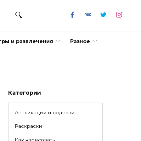
гры и развлечения
Разное
Категории
Аппликации и поделки
Раскраски
Как нарисовать