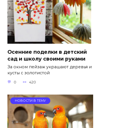
Осенние поделки в детский
сад и школу своими руками
За окном пейзаж украшают деревья и
кусты с золотистой
0
420
НОВОСТИ В ТЕМУ