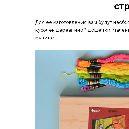
ст
Для ее изготовления вам будут нео
кусочек деревянной дощечки, малень
мулине.