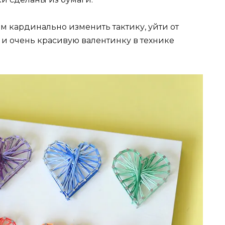
ам кардинально изменить тактику, уйти от
 и очень красивую валентинку в технике