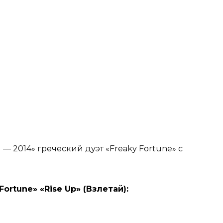
— 2014» греческий дуэт «Freaky Fortune» с
rtune» «Rise Up» (Взлетай):