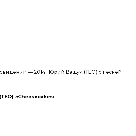
ровидении — 2014» Юрий Ващук (ТЕО) с песней
ТЕО) «Cheesecake»: