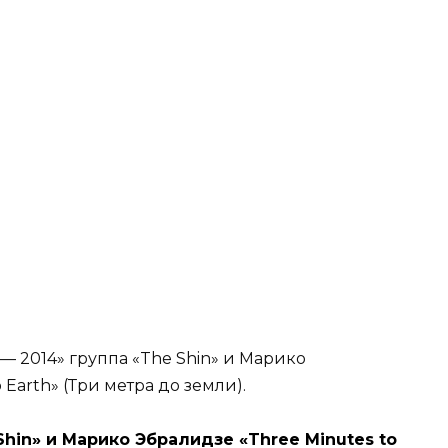
— 2014» группа «The Shin» и Марико
Earth» (Три метра до земли).
hin» и Марико Эбралидзе «Three Minutes to