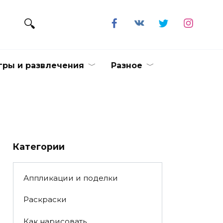
гры и развлечения
Разное
Категории
Аппликации и поделки
Раскраски
Как нарисовать