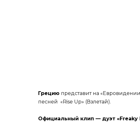
Грецию
представит на «Евровидении 
песней «Rise Up» (Взлетай).
Официальный клип — дуэт «Freaky Fo