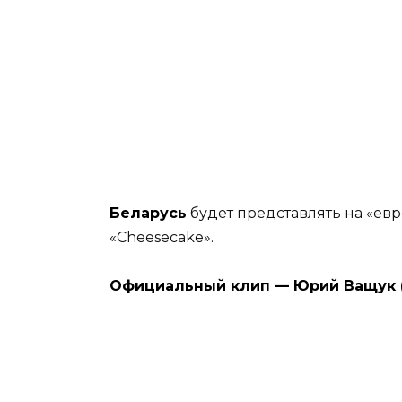
Беларусь
будет представлять на «ев
«Cheesecake».
Официальный клип — Юрий Ващук (