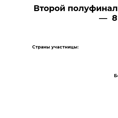
Второй полуфинал
— 8
Страны участницы:
Б