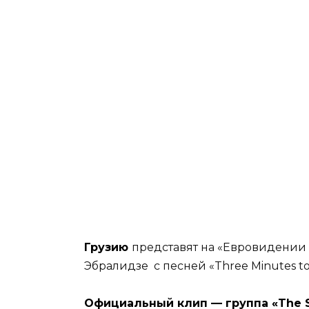
Грузию
представят на «Евровидении 
Эбралидзе с песней «Three Minutes to 
Официальный клип — группа «The S