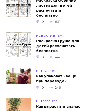
Раскраска Осенние
листья для детей
распечатать
бесплатно
0
831
НОВОСТИ В ТЕМУ
Раскраска Груша для
детей распечатать
бесплатно
0
447
ИНТЕРЕСНОЕ
Как упаковать вещи
при переезде?
0
246
ИНТЕРЕСНОЕ
Как вырастить ананас