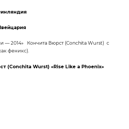
инляндия
вейцария
 — 2014» Кончита Вюрст (Conchita Wurst) с
 как феникс).
(Conchita Wurst) «Rise Like a Phoenix»