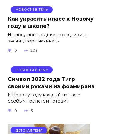
НОВОСТИ В ТЕМУ
Как украсить класс к Новому
году в школе?
На носу новогодние праздники, а
значит, пора начинать
0
203
НОВОСТИ В ТЕМУ
Символ 2022 года Тигр
своими руками из фоамирана
К Новому году каждый из нас с
особым трепетом готовит
0
51
ДЕТСКАЯ ТЕМА